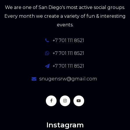
We are one of San Diego's most active social groups.
Every month we create a variety of fun & interesting
events.
+7 701 111 8521
+7 701 111 8521
+7 701 111 8521
snugensrw@gmail.com
Instagram