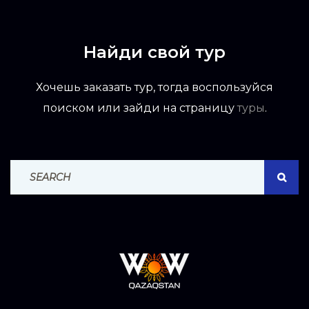
Найди свой тур
Хочешь заказать тур, тогда воспользуйся
поиском или зайди на страницу
туры
.
Search For:
SEAR